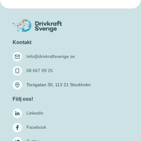
Kontakt
Info@drivkraftsverige.se
08 667 09 25
Torsgatan 30, 113 21 Stockholm
Följ oss!
LinkedIn
Facebook