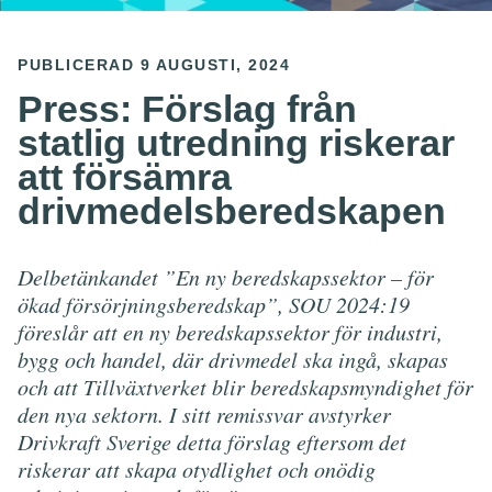
PUBLICERAD 9 AUGUSTI, 2024
Press: Förslag från
statlig utredning riskerar
att försämra
drivmedelsberedskapen
Delbetänkandet ”En ny beredskapssektor – för
ökad försörjningsberedskap”, SOU 2024:19
föreslår att en ny beredskapssektor för industri,
bygg och handel, där drivmedel ska ingå, skapas
och att Tillväxtverket blir beredskapsmyndighet för
den nya sektorn. I sitt remissvar avstyrker
Drivkraft Sverige detta förslag eftersom det
riskerar att skapa otydlighet och onödig