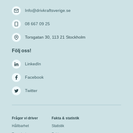
Info@drivkraftsverige.se
08 667 09 25
Torsgatan 30, 113 21 Stockholm
Följ oss!
LinkedIn
Facebook
Twitter
Frågor vi driver
Fakta & statistik
Hållbarhet
Statistik