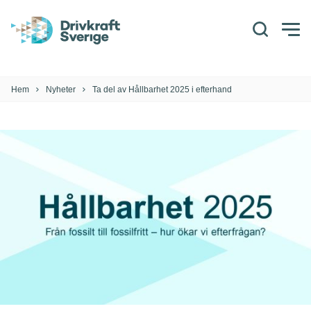
Sök
Togg
men
Hem
Nyheter
Ta del av Hållbarhet 2025 i efterhand